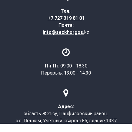
Тел.:
+7 727 319 81 0
1
Почта:
info@sezkhorgos.
kz

Пн-Пт: 09:00 - 18:30
Перерыв: 13:00 - 14:30

Адрес:
область Жетісу, Панфиловский район,
с.о. Пенжім, Учетный квартал 85, здание 1337