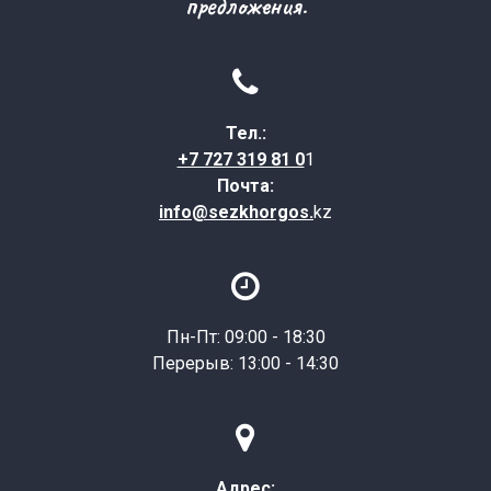
предложения.

Тел.:
+7 727 319 81 0
1
Почта:
info@sezkhorgos.
kz

Пн-Пт: 09:00 - 18:30
Перерыв: 13:00 - 14:30

Адрес: