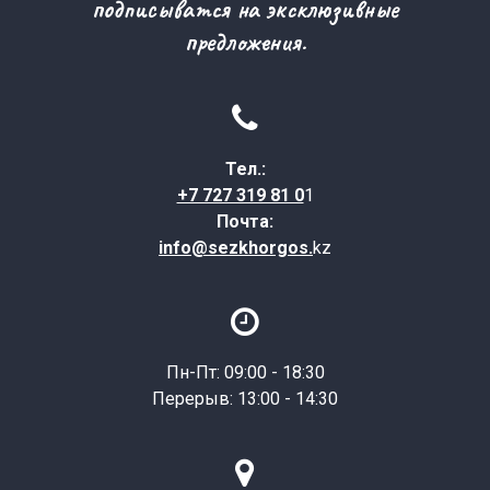
подписыватся на эксклюзивные
предложения.

Тел.:
+7 727 319 81 0
1
Почта:
info@sezkhorgos.
kz

Пн-Пт: 09:00 - 18:30
Перерыв: 13:00 - 14:30
