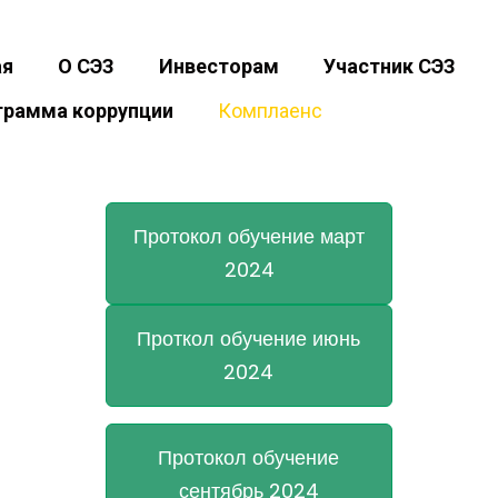
ая
О СЭЗ
Инвесторам
Участник СЭЗ
грамма коррупции
Комплаенс
Протокол обучение март
2024
Проткол обучение июнь
2024
Протокол обучение
сентябрь 2024