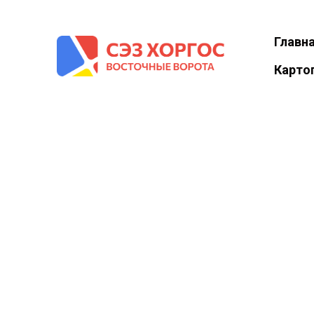
Главн
Карто