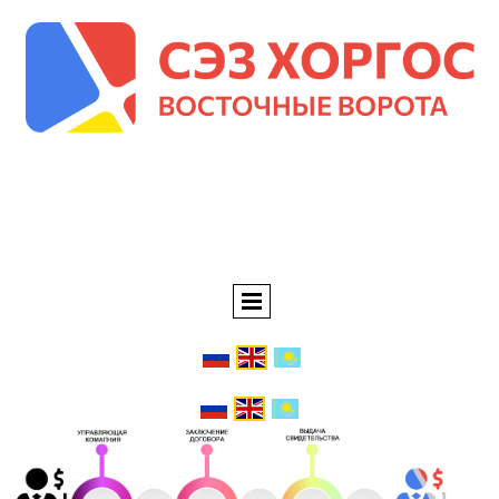
АО УК СЭЗ
"ХОРГОС-ВОСТОЧНЫЕ
ВОРОТА"01