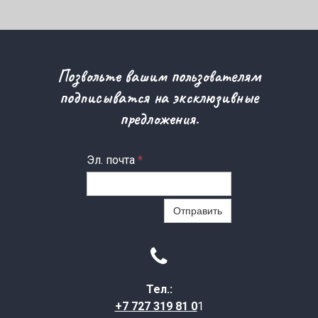
Позвольте вашим пользователям
подписыватся на эксклюзивные
предложения.
Эл. почта
*
Отправить

Тел.:
+7 727 319 81 0
1