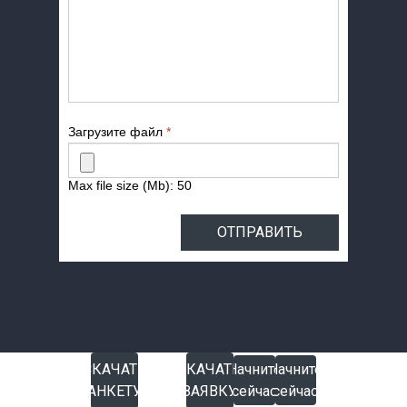
Загрузите файл
*
Max file size (Mb): 50
ОТПРАВИТЬ
СКАЧАТЬ
Начните
СКАЧАТЬ
Начните
Начните
АНКЕТУ
сейчас
ЗАЯВКУ
сейчас
сейчас