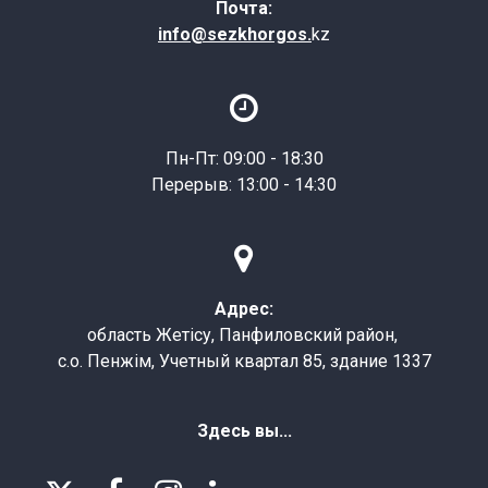
Почта:
info@sezkhorgos.
kz

Пн-Пт: 09:00 - 18:30
Перерыв: 13:00 - 14:30

Адрес:
область Жетісу, Панфиловский район,
с.о. Пенжім, Учетный квартал 85, здание 1337
Здесь вы...