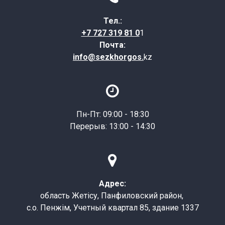
Тел.:
+7 727 319 81 0
1
Почта:
info@sezkhorgos.
kz

Пн-Пт: 09:00 - 18:30
Перерыв: 13:00 - 14:30

Адрес:
область Жетісу, Панфиловский район,
с.о. Пенжім, Учетный квартал 85, здание 1337