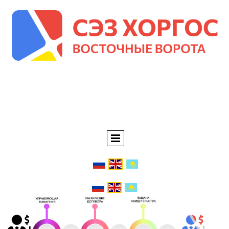
АО УК СЭЗ
"ХОРГОС-ВОСТОЧНЫЕ
ВОРОТА"01