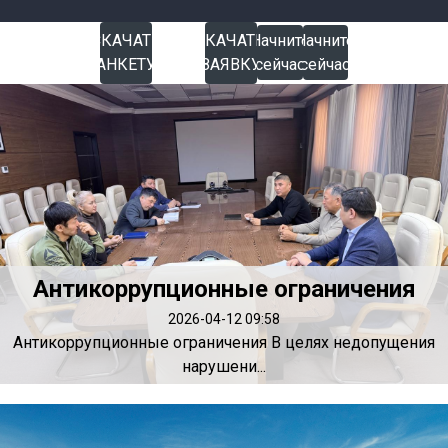
СКАЧАТЬ
Начните
СКАЧАТЬ
Начните
Начните
АНКЕТУ
сейчас
ЗАЯВКУ
сейчас
сейчас
Антикоррупционные ограничения
2026-04-12 09:58
Антикоррупционные ограничения В целях недопущения
нарушени...