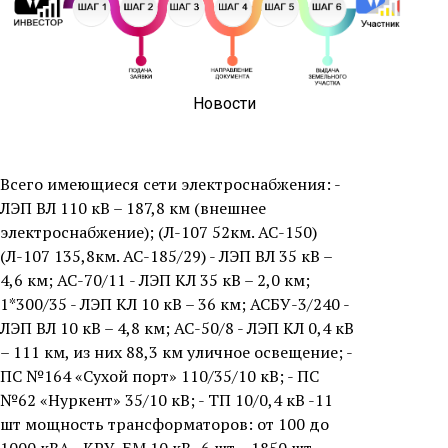
Новости
Всего имеющиеся сети электроснабжения: -
ЛЭП ВЛ 110 кВ – 187,8 км (внешнее
электроснабжение); (Л-107 52км. АС-150)
(Л-107 135,8км. АС-185/29) - ЛЭП ВЛ 35 кВ –
4,6 км; АС-70/11 - ЛЭП КЛ 35 кВ – 2,0 км;
1*300/35 - ЛЭП КЛ 10 кВ – 36 км; АСБУ-3/240 -
ЛЭП ВЛ 10 кВ – 4,8 км; АС-50/8 - ЛЭП КЛ 0,4 кВ
– 111 км, из них 88,3 км уличное освещение; -
ПС №164 «Сухой порт» 110/35/10 кВ; - ПС
№62 «Нуркент» 35/10 кВ; - ТП 10/0,4 кВ -11
шт мощность трансформаторов: от 100 до