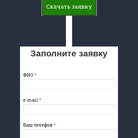
Скачать заявку
Заполните заявку
ФИО
*
e-mail
*
Ваш телефон
*