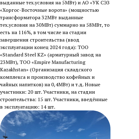
выданные тех.условия на 5МВт) и АО «УК СЭЗ
«Хоргос-Восточные ворота» (мощностью
трансформатора 32МВт выданные
тех.условия на 30МВт) суммарно на 58МВт, то
есть на 116%, в том числе на стадии
завершения строительства (ввод
эксплуатации конец 2024 года): ТОО
«Standard Steel KZ» (арматурный завод на
23МВт), ТОО «Empire Manufacturing
Kazakhstan» (Организация складского
комплекса и производство кофейных и
чайных напитков) на 0,4МВт) и т.д. Новые
участники: 20 шт. Участники, на стадии
строительства: 15 шт. Участники, введённые
в эксплуатацию: 14 шт.