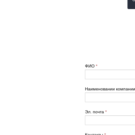
ФИО
*
Наименовании компани
Эл. почта
*
Контакты
*