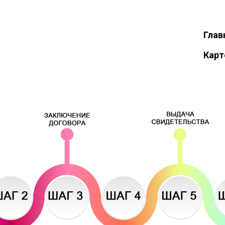
АО УК СЭЗ
Глав
ХОРГОС-ВОСТОЧНЫЕ
Карт
ВОРОТА"01