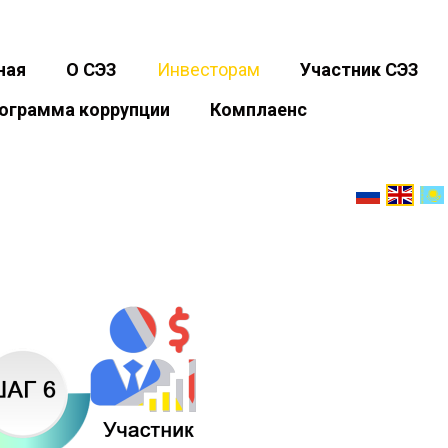
ная
О СЭЗ
Инвесторам
Участник СЭЗ
ограмма коррупции
Комплаенс