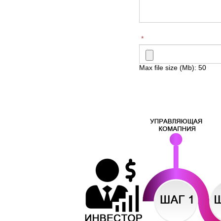
*
Max file size (Mb): 50