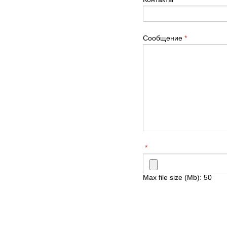
Сообщение
*
*
Max file size (Mb): 50