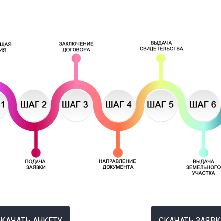
СКАЧАТЬ АНКЕТУ
Начните сейчас
СКАЧАТЬ ЗАЯВК