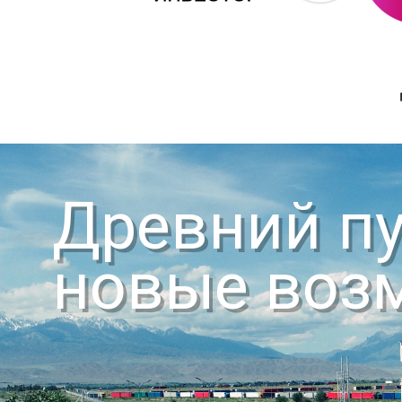
Древний пу
новые воз