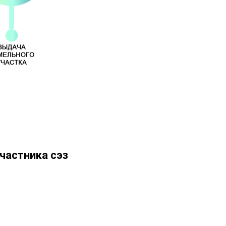
частника сэз