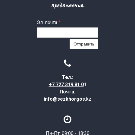
предложения.
Эл. почта
*
Отправить

Тел.:
+7 727 319 81 0
1
Почта:
info@sezkhorgos.
kz

Пн-Пт: 09:00 - 18:30