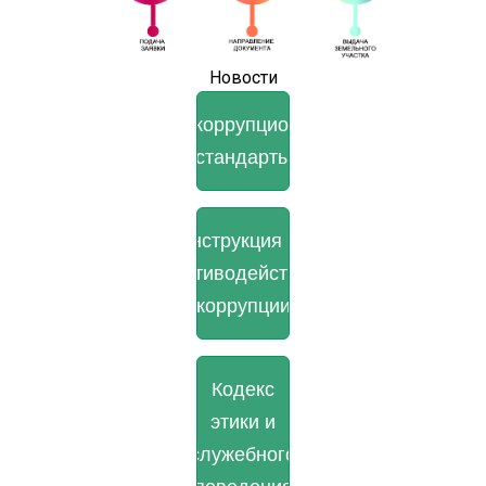
Новости
Антикоррупционные
стандарты
Инструкция по
противодействию
коррупции
Кодекс
этики и
служебного