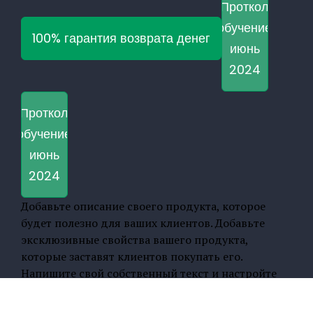
Проткол
обучение
100% гарантия возврата денег
июнь
2024
Проткол
обучение
июнь
2024
Добавьте описание своего продукта, которое
будет полезно для ваших клиентов. Добавьте
эксклюзивные свойства вашего продукта,
которые заставят клиентов покупать его.
Напишите свой собственный текст и настройте
его в настройках магазина в вкладке
Стилизовать.