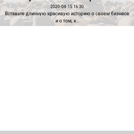
2020-04-15 16:30
Вставьте длинную красивую историю о своем бизнесе
и о том, к...