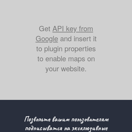
Get
API key from
Google
and insert it
to plugin properties
to enable maps on
your website.
Позвольте вашим пользователям
подписыватся на эксклюзивные