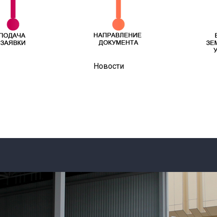
Новости