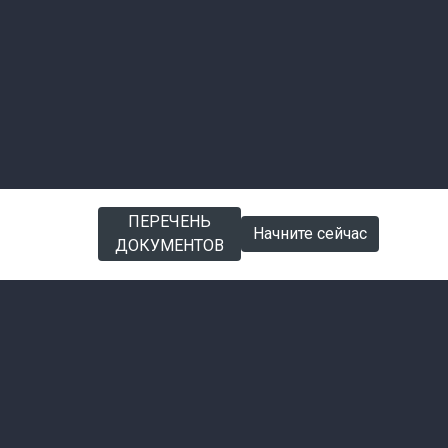
СКАЧАТЬ
ПЕРЕЧЕНЬ
Начните сейчас
ЗАЯВКУ
ДОКУМЕНТОВ